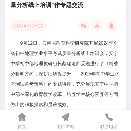
量分析线上培训”作专题交流
2024-10-22
9月12日，云南省教育科学研究院开展2024年全
省初中地理学业水平考试质量分析线上培训会，安宁
中学初中部地理教研组长蔡瑞老师受邀进行了《精准
分析明方向，深耕细研促提升——2025年初中学业水
平测试备考策略》的专题讲座，充分展现安宁中学初
中部在深化教育教学改革、培养学生核心素养等方面
做出的积极探索和显著成效。
蔡老师从命题依据、试题与教材的关联、试题的
语言表述三个方面对命题特点进行了介绍，以经典试
首页
返回主站
联系电话