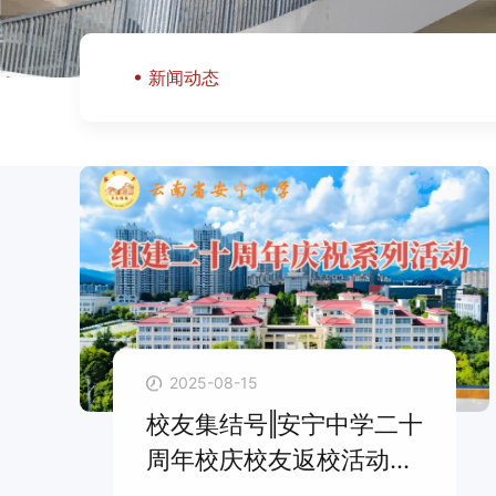
新闻动态
2025-08-15
校友集结号‖安宁中学二十
周年校庆校友返校活动公
告