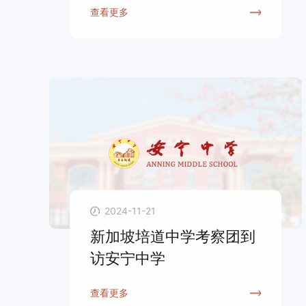
查看更多
2024-11-21
新加坡培道中学考察团到
访安宁中学
查看更多