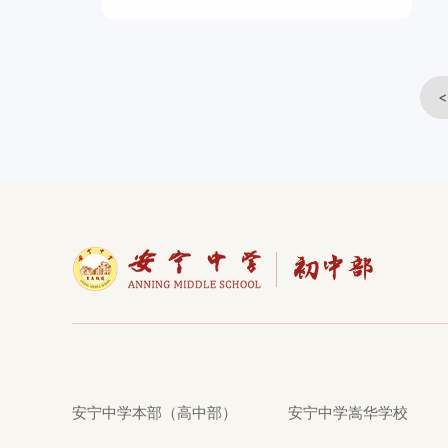
<
安宁中学本部（高中部）
安宁中学嵩华学校