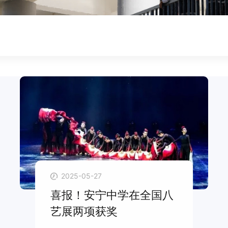
2025-05-27
喜报！安宁中学在全国八
艺展两项获奖