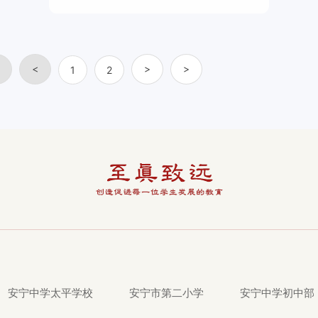
<
>
>
1
2
安宁中学太平学校
安宁市第二小学
安宁中学初中部