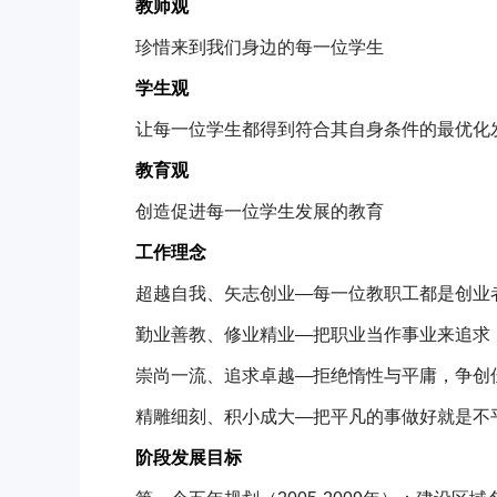
教师观
珍惜来到我们身边的每一位学生
学生观
让每一位学生都得到符合其自身条件的最优化
教育观
创造促进每一位学生发展的教育
工作理念
超越自我、矢志创业—每一位教职工都是创业
勤业善教、修业精业—把职业当作事业来追求
崇尚一流、追求卓越—拒绝惰性与平庸，争创
精雕细刻、积小成大—把平凡的事做好就是不
阶段发展目标