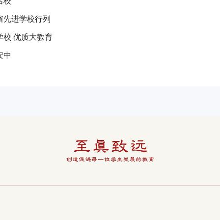
名校
南省先进学校行列
学校 优质大教育
安中