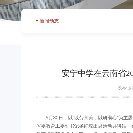
新闻动态
安宁中学在云南省2
发布:戚
5月30日，以“以劳育美，以研润心”为
省委教育工委副书记杨红琼出席活动并讲话。