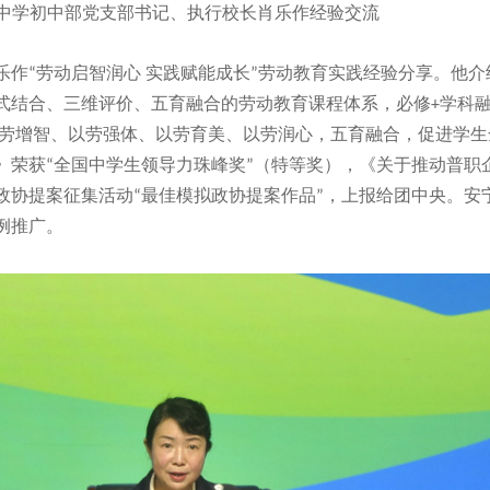
中学初中部党支部书记、执行校长肖乐作经验交流
乐作“劳动启智润心 实践赋能成长”劳动教育实践经验分享。他
式结合、三维评价、五育融合的劳动教育课程体系，必修+学科融
以劳增智、以劳强体、以劳育美、以劳润心，五育融合，促进学生
》荣获“全国中学生领导力珠峰奖”（特等奖），《关于推动普职
拟政协提案征集活动“最佳模拟政协提案作品”，上报给团中央。
例推广。