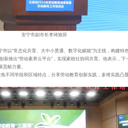
安宁市副市长李琦致辞
宁市以“常态化共育、大中小贯通、数字化赋能”为主线，构建特
并创新推出“劳动素养云平台”，实现家校社协同共育。他表示，
展贡献力量。
聚焦不同学段和区域特点，分享劳动教育创新实践，多维实践凸