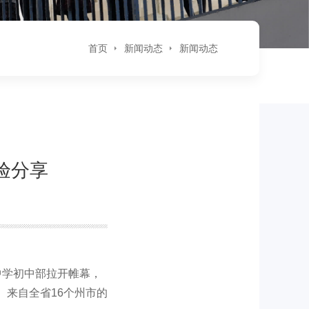
首页
新闻动态
新闻动态
验分享
中学初中部拉开帷幕，
来自全省16个州市的